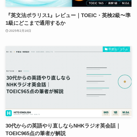
『英文法ポラリス1』レビュー｜TOEIC・英検2級〜準
1級にどこまで通用するか
2025年2月16日
学習法・コラム
30代からの英語やり直しならNHKラジオ英会話｜
TOEIC965点の筆者が解説