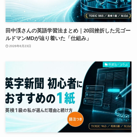
田中渓さんの英語学習法まとめ｜20回挫折した元ゴー
ルドマンMDが辿り着いた「仕組み」
2026年6月23日
学習法・コラム