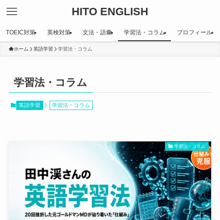
HITO ENGLISH
TOEIC対策
英検対策
文法・語彙
学習法・コラム
プロフィール
ホーム
英語学習
学習法・コラム
学習法・コラム
英語学習
学習法・コラム
学習法・コラム