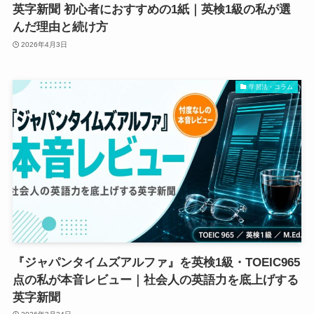
英字新聞 初心者におすすめの1紙｜英検1級の私が選
んだ理由と続け方
2026年4月3日
学習法・コラム
『ジャパンタイムズアルファ』を英検1級・TOEIC965
点の私が本音レビュー｜社会人の英語力を底上げする
英字新聞