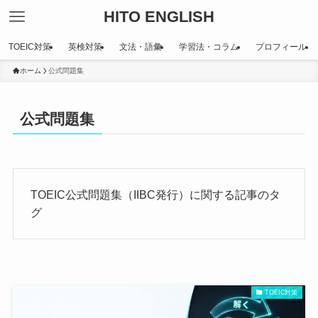
HITO ENGLISH
TOEIC対策
英検対策
文法・語彙
学習法・コラム
プロフィール
ホーム
公式問題集
公式問題集
TOEIC公式問題集（IIBC発行）に関する記事のタ
グ
TOEIC対策